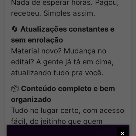
Nada de esperar horas. Pagou,
recebeu. Simples assim.
🔄
Atualizações constantes e
sem enrolação
Material novo? Mudança no
edital? A gente já tá em cima,
atualizando tudo pra você.
📦
Conteúdo completo e bem
organizado
Tudo no lugar certo, com acesso
fácil, do jeitinho que quem
estuda todo dia precisa.
×