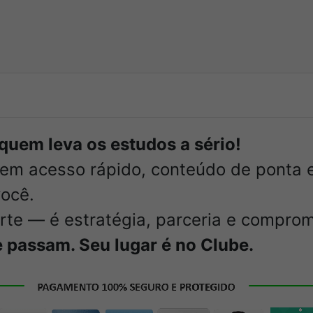
quem leva os estudos a sério!
 tem acesso rápido, conteúdo de ponta
você.
rte — é estratégia, parceria e comprom
e passam. Seu lugar é no Clube.