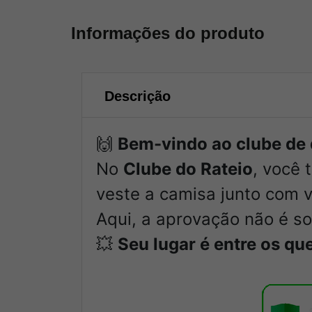
Informações do produto
Descrição
🙌
Bem-vindo ao clube de 
No
Clube do Rateio
, você
veste a camisa junto com 
Aqui, a aprovação não é so
💥
Seu lugar é entre os qu