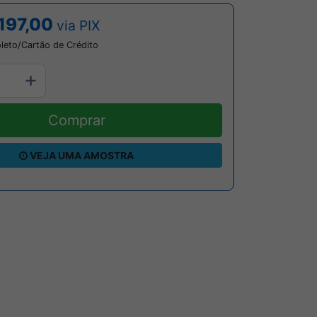
197,00
via PIX
leto/Cartão de Crédito
Comprar
VEJA UMA AMOSTRA