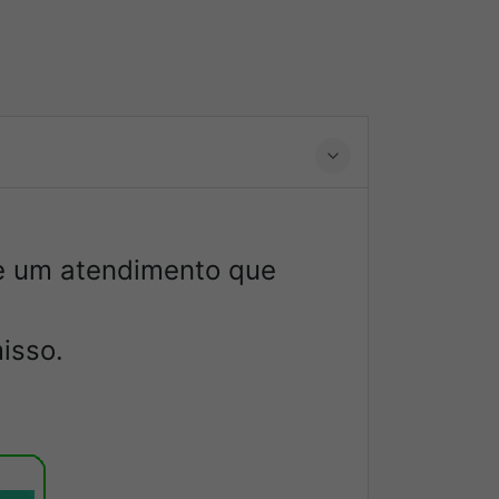
 e um atendimento que
isso.