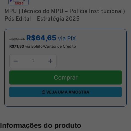
MPU (Técnico do MPU – Polícia Institucional)
Pós Edital – Estratégia 2025
R$64,65
via PIX
R$251,24
R$71,83
via Boleto/Cartão de Crédito
Comprar
VEJA UMA AMOSTRA
Informações do produto