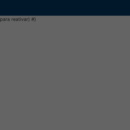
para reativar)
#}