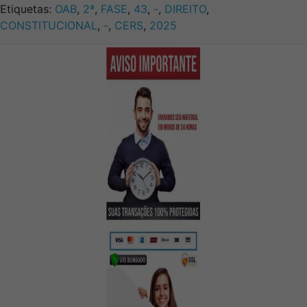
Etiquetas:
OAB
,
2ª
,
FASE
,
43
,
-
,
DIREITO
,
CONSTITUCIONAL
,
-
,
CERS
,
2025