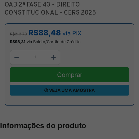
OAB 2ª FASE 43 - DIREITO
CONSTITUCIONAL - CERS 2025
R$88,48
via PIX
R$213,70
R$98,31
via Boleto/Cartão de Crédito
Comprar
VEJA UMA AMOSTRA
Informações do produto