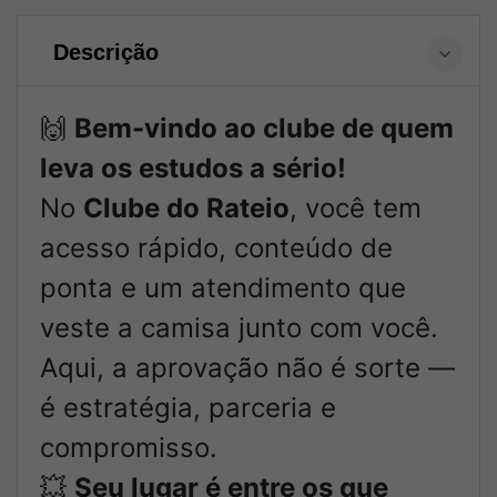
Descrição
🙌
Bem-vindo ao clube de quem
leva os estudos a sério!
No
Clube do Rateio
, você tem
acesso rápido, conteúdo de
ponta e um atendimento que
veste a camisa junto com você.
Aqui, a aprovação não é sorte —
é estratégia, parceria e
compromisso.
💥
Seu lugar é entre os que