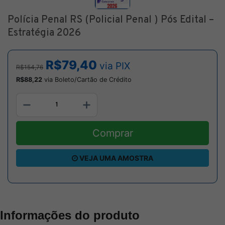
Polícia Penal RS (Policial Penal ) Pós Edital –
Estratégia 2026
R$79,40
via PIX
R$154,76
R$88,22
via Boleto/Cartão de Crédito
Comprar
VEJA UMA AMOSTRA
Informações do produto