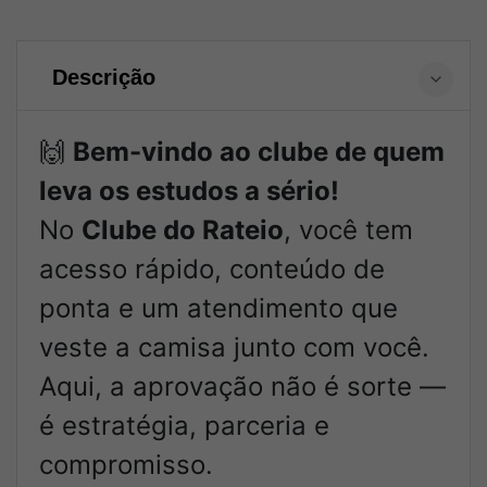
Descrição
🙌
Bem-vindo ao clube de quem
leva os estudos a sério!
No
Clube do Rateio
, você tem
acesso rápido, conteúdo de
ponta e um atendimento que
veste a camisa junto com você.
Aqui, a aprovação não é sorte —
é estratégia, parceria e
compromisso.