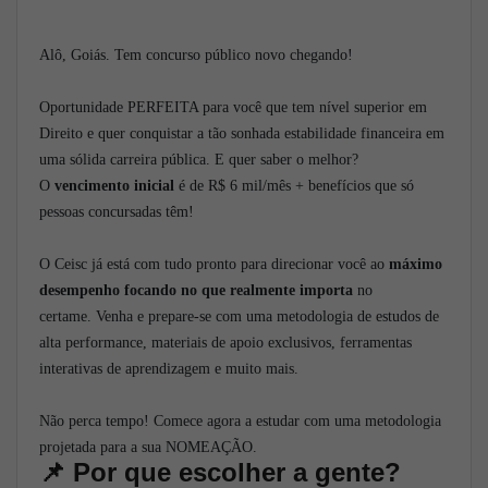
Alô, Goiás. Tem concurso público novo chegando!
Oportunidade PERFEITA para você que tem nível superior em
Direito e quer conquistar a tão sonhada estabilidade financeira em
uma sólida carreira pública. E quer saber o melhor?
O
vencimento inicial
é de R$ 6 mil/mês + benefícios que só
pessoas concursadas têm!
O Ceisc já está com tudo pronto para direcionar você ao
máximo
desempenho focando no que realmente importa
no
certame.
Venha e prepare-se com uma metodologia de estudos de
alta performance, materiais de apoio exclusivos, ferramentas
interativas de aprendizagem e muito mais.
Não perca tempo! Comece agora a estudar com uma metodologia
projetada para a sua NOMEAÇÃO.
📌
Por que escolher a gente?