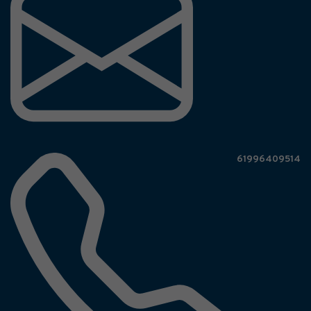
61996409514