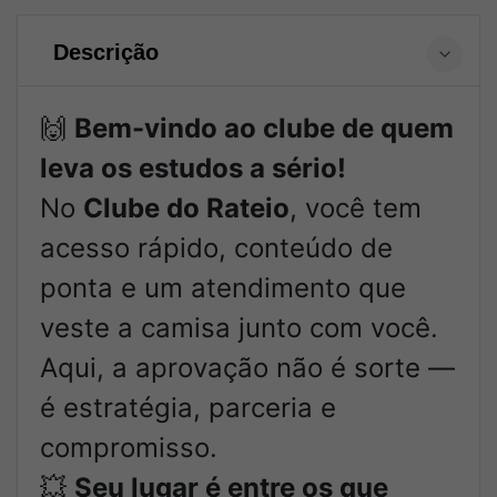
Descrição
🙌
Bem-vindo ao clube de quem
leva os estudos a sério!
No
Clube do Rateio
, você tem
acesso rápido, conteúdo de
ponta e um atendimento que
veste a camisa junto com você.
Aqui, a aprovação não é sorte —
é estratégia, parceria e
compromisso.
💥
Seu lugar é entre os que