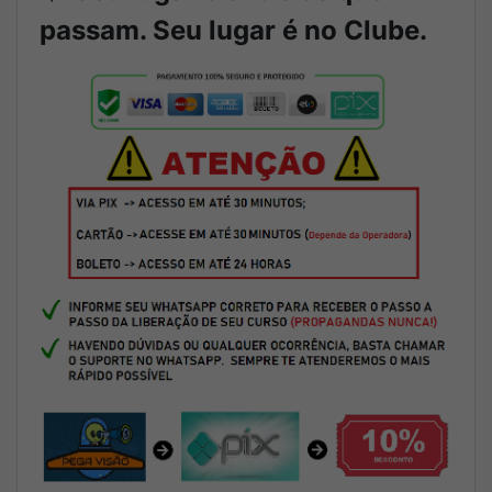
passam. Seu lugar é no Clube.